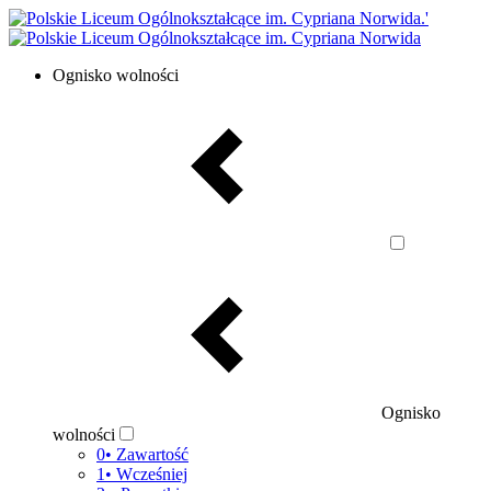
Ognisko wolności
Ognisko
wolności
0• Zawartość
1• Wcześniej