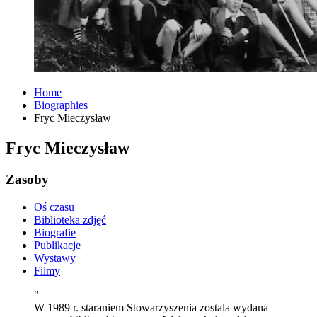
Home
Biographies
Fryc Mieczysław
Fryc Mieczysław
Zasoby
Oś czasu
Biblioteka zdjęć
Biografie
Publikacje
Wystawy
Filmy
"
W 1989 r. staraniem Stowarzyszenia zostala wydana