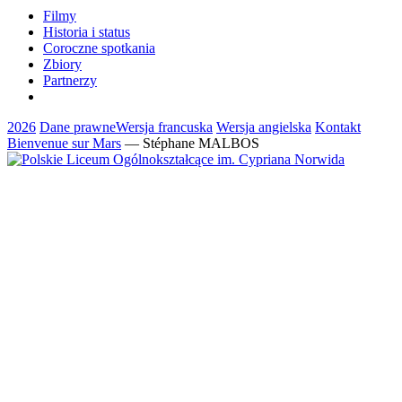
Filmy
Historia i status
Coroczne spotkania
Zbiory
Partnerzy
2026
Dane prawne
Wersja francuska
Wersja angielska
Kontakt
Bienvenue sur Mars
— Stéphane MALBOS