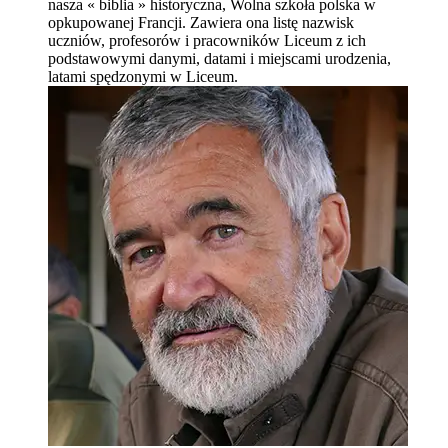
nasza « biblia » historyczna, Wolna szkoła polska w
opkupowanej Francji. Zawiera ona listę nazwisk
uczniów, profesorów i pracowników Liceum z ich
podstawowymi danymi, datami i miejscami urodzenia,
latami spędzonymi w Liceum.