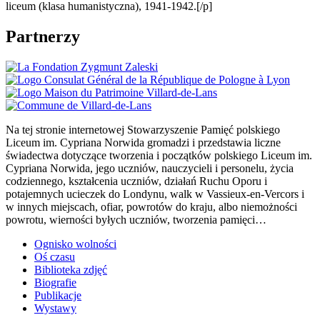
liceum (klasa humanistyczna), 1941-1942.[/p]
Partnerzy
Na tej stronie internetowej Stowarzyszenie Pamięć polskiego
Liceum im. Cypriana Norwida gromadzi i przedstawia liczne
świadectwa dotyczące tworzenia i początków polskiego Liceum im.
Cypriana Norwida, jego uczniów, nauczycieli i personelu, życia
codziennego, kształcenia uczniów, działań Ruchu Oporu i
potajemnych ucieczek do Londynu, walk w Vassieux-en-Vercors i
w innych miejscach, ofiar, powrotów do kraju, albo niemożności
powrotu, wierności byłych uczniów, tworzenia pamięci…
Ognisko wolności
Oś czasu
Biblioteka zdjęć
Biografie
Publikacje
Wystawy