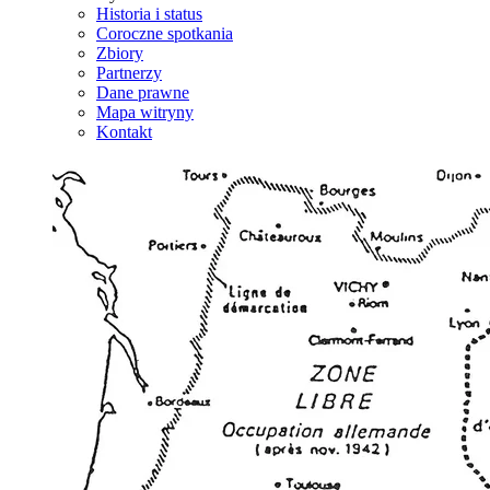
Historia i status
Coroczne spotkania
Zbiory
Partnerzy
Dane prawne
Mapa witryny
Kontakt