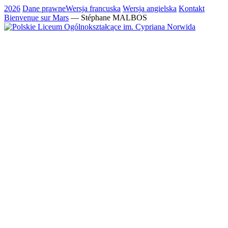
2026
Dane prawne
Wersja francuska
Wersja angielska
Kontakt
Bienvenue sur Mars
— Stéphane MALBOS