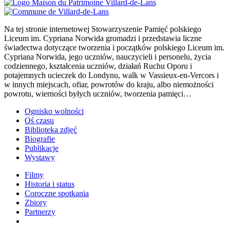
Na tej stronie internetowej Stowarzyszenie Pamięć polskiego
Liceum im. Cypriana Norwida gromadzi i przedstawia liczne
świadectwa dotyczące tworzenia i początków polskiego Liceum im.
Cypriana Norwida, jego uczniów, nauczycieli i personelu, życia
codziennego, kształcenia uczniów, działań Ruchu Oporu i
potajemnych ucieczek do Londynu, walk w Vassieux-en-Vercors i
w innych miejscach, ofiar, powrotów do kraju, albo niemożności
powrotu, wierności byłych uczniów, tworzenia pamięci…
Ognisko wolności
Oś czasu
Biblioteka zdjęć
Biografie
Publikacje
Wystawy
Filmy
Historia i status
Coroczne spotkania
Zbiory
Partnerzy