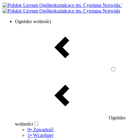
Ognisko wolności
Ognisko
wolności
0• Zawartość
1• Wcześniej