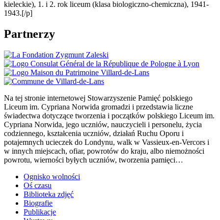
kieleckie), 1. i 2. rok liceum (klasa biologiczno-chemiczna), 1941-
1943.[/p]
Partnerzy
Na tej stronie internetowej Stowarzyszenie Pamięć polskiego
Liceum im. Cypriana Norwida gromadzi i przedstawia liczne
świadectwa dotyczące tworzenia i początków polskiego Liceum im.
Cypriana Norwida, jego uczniów, nauczycieli i personelu, życia
codziennego, kształcenia uczniów, działań Ruchu Oporu i
potajemnych ucieczek do Londynu, walk w Vassieux-en-Vercors i
w innych miejscach, ofiar, powrotów do kraju, albo niemożności
powrotu, wierności byłych uczniów, tworzenia pamięci…
Ognisko wolności
Oś czasu
Biblioteka zdjęć
Biografie
Publikacje