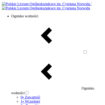
Ognisko wolności
Ognisko
wolności
0• Zawartość
1• Wcześniej