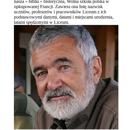
nasza « biblia » historyczna, Wolna szkoła polska w
opkupowanej Francji. Zawiera ona listę nazwisk
uczniów, profesorów i pracowników Liceum z ich
podstawowymi danymi, datami i miejscami urodzenia,
latami spędzonymi w Liceum.