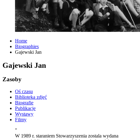
Home
Biographies
Gajewski Jan
Gajewski Jan
Zasoby
Oś czasu
Biblioteka zdjęć
Biografie
Publikacje
Wystawy
Filmy
"
W 1989 r. staraniem Stowarzyszenia zostala wydana