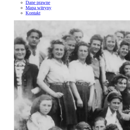
Dane prawne
Mapa witryny
Kontakt