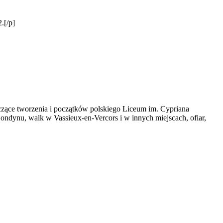
.[/p]
czące tworzenia i początków polskiego Liceum im. Cypriana
ondynu, walk w Vassieux-en-Vercors i w innych miejscach, ofiar,