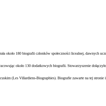
rała około 180 biografii członków społeczności licealnej, dawnych u
racowując około 130 dodatkowych biografii. Stowarzyszenie dołączyło
kim (Les Villardiens-Biographies). Biografie zawarte na tej stronie in