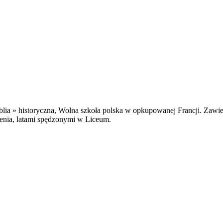
blia » historyczna, Wolna szkoła polska w opkupowanej Francji. Zawi
enia, latami spędzonymi w Liceum.