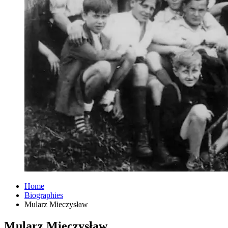
Home
Biographies
Mularz Mieczysław
Mularz Mieczysław