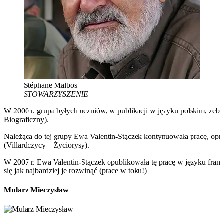
Stéphane Malbos
STOWARZYSZENIE
W 2000 r. grupa byłych uczniów, w publikacji w języku polskim, zeb
Biograficzny).
Należąca do tej grupy Ewa Valentin-Stączek kontynuowała pracę, op
(Villardczycy – Życiorysy).
W 2007 r. Ewa Valentin-Stączek opublikowała tę pracę w języku francus
się jak najbardziej je rozwinąć (prace w toku!)
Mularz Mieczysław