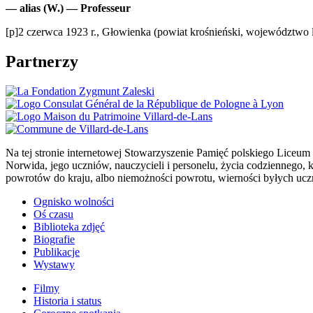
— alias (W.) — Professeur
[p]2 czerwca 1923 r., Głowienka (powiat krośnieński, województwo lw
Partnerzy
Na tej stronie internetowej Stowarzyszenie Pamięć polskiego Liceu
Norwida, jego uczniów, nauczycieli i personelu, życia codziennego,
powrotów do kraju, albo niemożności powrotu, wierności byłych uc
Ognisko wolności
Oś czasu
Biblioteka zdjęć
Biografie
Publikacje
Wystawy
Filmy
Historia i status