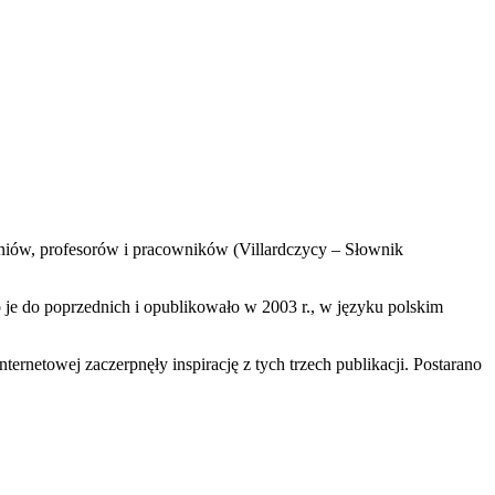
czniów, profesorów i pracowników (Villardczycy – Słownik
 je do poprzednich i opublikowało w 2003 r., w języku polskim
ternetowej zaczerpnęły inspirację z tych trzech publikacji. Postarano