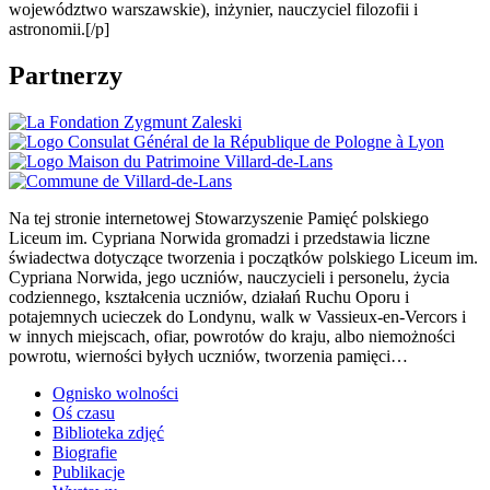
województwo warszawskie), inżynier, nauczyciel filozofii i
astronomii.[/p]
Partnerzy
Na tej stronie internetowej Stowarzyszenie Pamięć polskiego
Liceum im. Cypriana Norwida gromadzi i przedstawia liczne
świadectwa dotyczące tworzenia i początków polskiego Liceum im.
Cypriana Norwida, jego uczniów, nauczycieli i personelu, życia
codziennego, kształcenia uczniów, działań Ruchu Oporu i
potajemnych ucieczek do Londynu, walk w Vassieux-en-Vercors i
w innych miejscach, ofiar, powrotów do kraju, albo niemożności
powrotu, wierności byłych uczniów, tworzenia pamięci…
Ognisko wolności
Oś czasu
Biblioteka zdjęć
Biografie
Publikacje