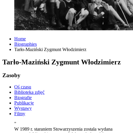
Home
Biographies
Tarło-Maziński Zygmunt Włodzimierz
Tarło-Maziński Zygmunt Włodzimierz
Zasoby
Oś czasu
Biblioteka zdjęć
Biografie
Publikacje
Wystawy
Filmy
"
W 1989 r. staraniem Stowarzyszenia zostala wydana