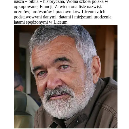
nasza « biblia » historyczna, Wolna szkoła polska w
opkupowanej Francji. Zawiera ona listę nazwisk
uczniów, profesorów i pracowników Liceum z ich
podstawowymi danymi, datami i miejscami urodzenia,
latami spędzonymi w Liceum.