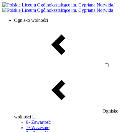
Ognisko wolności
Ognisko
wolności
0• Zawartość
1• Wcześniej