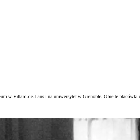
m w Villard-de-Lans i na uniwersytet w Grenoble. Obie te placówki 