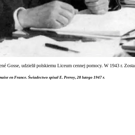
né Gosse, udzielił polskiemu Liceum cennej pomocy. W 1943 r. Zosta
naise en France. Świadectwo spisał E. Perroy, 28 lutego 1947 r.