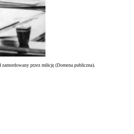
ł zamordowany przez milicję (Domena publiczna).